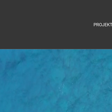
PROJEK
ht auf Grund laufen...